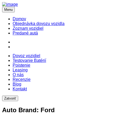
Menu
Domov
Objednávka dovozu vozidla
Zoznam vozidiel
Predané autá
Dovoz vozidiel
Testovanie Batérií
Poistenie
Leasing
O nás
Recenzie
Blog
Kontakt
Zatvoriť
Auto Brand:
Ford