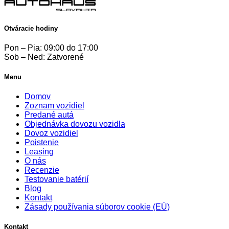
Otváracie hodiny
Pon – Pia: 09:00 do 17:00
Sob – Ned: Zatvorené
Menu
Domov
Zoznam vozidiel
Predané autá
Objednávka dovozu vozidla
Dovoz vozidiel
Poistenie
Leasing
O nás
Recenzie
Testovanie batérií
Blog
Kontakt
Zásady používania súborov cookie (EÚ)
Kontakt